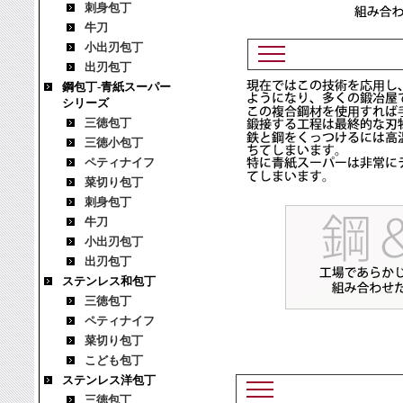
刺身包丁
牛刀
小出刃包丁
出刃包丁
鋼包丁-青紙スーパー
シリーズ
三徳包丁
三徳小包丁
ペティナイフ
菜切り包丁
刺身包丁
牛刀
小出刃包丁
出刃包丁
ステンレス和包丁
三徳包丁
ペティナイフ
菜切り包丁
こども包丁
ステンレス洋包丁
三徳包丁