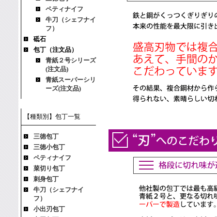
ペティナイフ
牛刀（シェフナイ
フ）
砥石
包丁（注文品）
青紙２号シリーズ
(注文品)
青紙スーパーシリ
ーズ(注文品)
【種類別】包丁一覧
三徳包丁
三徳小包丁
ペティナイフ
菜切り包丁
刺身包丁
牛刀（シェフナイ
フ）
小出刃包丁