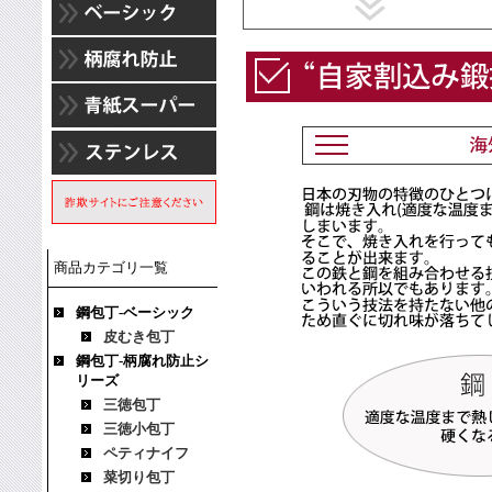
商品カテゴリ一覧
鋼包丁-ベーシック
皮むき包丁
鋼包丁-柄腐れ防止シ
リーズ
三徳包丁
三徳小包丁
ペティナイフ
菜切り包丁